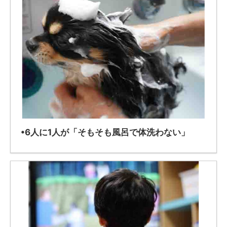
•6人に1人が「そもそも風呂で体洗わない」