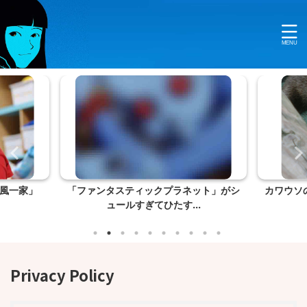
風一家」
「ファンタスティックプラネット」がシ
カワウソ
ュールすぎてひたす...
Privacy Policy